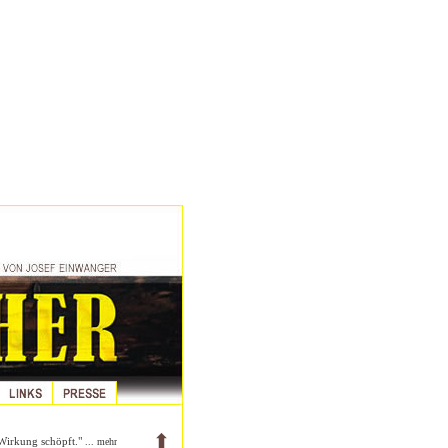
d Wirkung schöpft."
... mehr