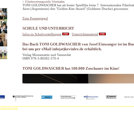
>
Filmbewertungsstelle Wiesbaden
TONI GOLDWASCHER hat als bester Spielfilm beim 7. Internationalen Filmfesti
Aires (Argentinien) den "Golden-Kite-Award" (Goldener Drache) gewonnen.
Zum Pressespiegel
SCHULE UND UNTERRICHT
Infos zu Schulvorstellungen
Unterrichtsmaterial
Das Buch TONI GOLDWASCHER von Josef Einwanger ist im Buch
bei uns per eMail info(at)kevinlee.de erhältlich.
Verlag Monsenstein und Vannerdat
ISBN 978-3-86582-570-4
TONI GOLDWASCHER hat 100.000 Zuschauer im Kino!
AUSSCHLUSS